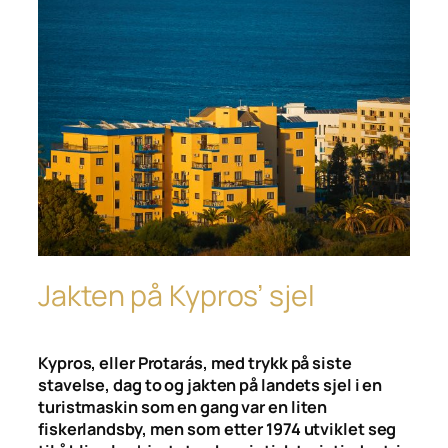
Jakten på Kypros’ sjel
Kypros, eller Protarás, med trykk på siste
stavelse, dag to og jakten på landets sjel i en
turistmaskin som en gang var en liten
fiskerlandsby, men som etter 1974 utviklet seg