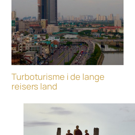
Turboturisme i de lange
reisers land