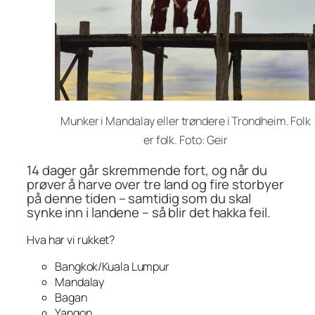
Munker i Mandalay eller trøndere i Trondheim. Folk
er folk. Foto: Geir
14 dager går skremmende fort, og når du
prøver å harve over tre land og fire storbyer
på denne tiden – samtidig som du skal
synke inn i landene – så blir det hakka feil.
Hva har vi rukket?
Bangkok/Kuala Lumpur
Mandalay
Bagan
Yangon