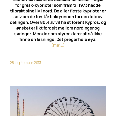
for gresk-kyprioter som fram til 1973 hadde
tilbrakt sine liv i nord. De aller fleste kyprioter er
selv om de forstår bakgrunnen for den leie av
delingen. Over 80% av vil ha et forent Kypros, og
ønsket er likt fordelt mellom nordinger og
søringer. Men de som styrer klarer altså ikke
finne en løsninge. Det preger hele øya.
(mer…)
28. september 2013