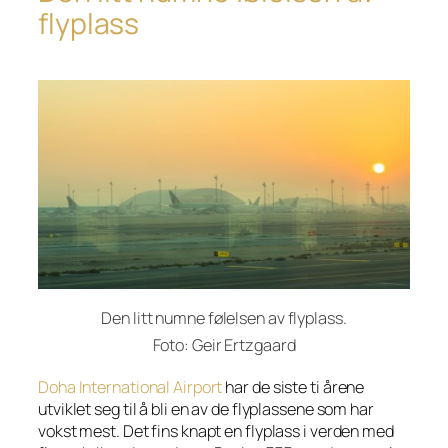
flyplass
Den litt numne følelsen av flyplass.
Foto: Geir Ertzgaard
Doha International Airport
har de siste ti årene
utviklet seg til å bli en av de flyplassene som har
vokst mest. Det fins knapt en flyplass i verden med