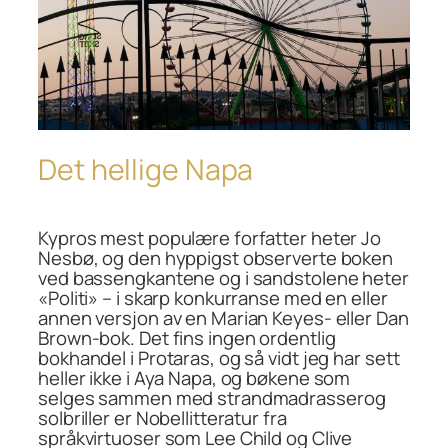
Det hellige Napa
Kypros mest populære forfatter heter Jo
Nesbø, og den hyppigst observerte boken
ved bassengkantene og i sandstolene heter
«Politi» – i skarp konkurranse med en eller
annen versjon av en Marian Keyes- eller Dan
Brown-bok. Det fins ingen ordentlig
bokhandel i Protaras, og så vidt jeg har sett
heller ikke i Aya Napa, og bøkene som
selges sammen med strandmadrasserog
solbriller er Nobellitteratur fra
språkvirtuoser som Lee Child og Clive