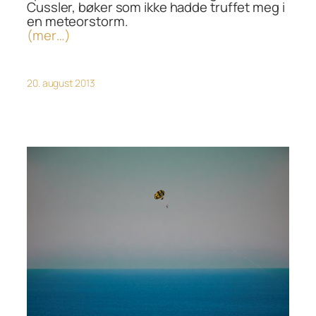
Cussler, bøker som ikke hadde truffet meg i
en meteorstorm.
(mer…)
20. august 2013