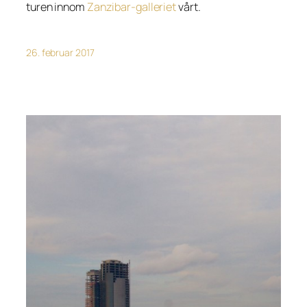
turen innom
Zanzibar-galleriet
vårt.
26. februar 2017