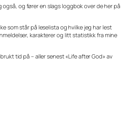
eg også, og fører en slags loggbok over de her på
ke som står på leselista og hvilke jeg har lest
meldelser, karakterer og litt statistikk fra mine
brukt tid på – aller senest «Life after God» av