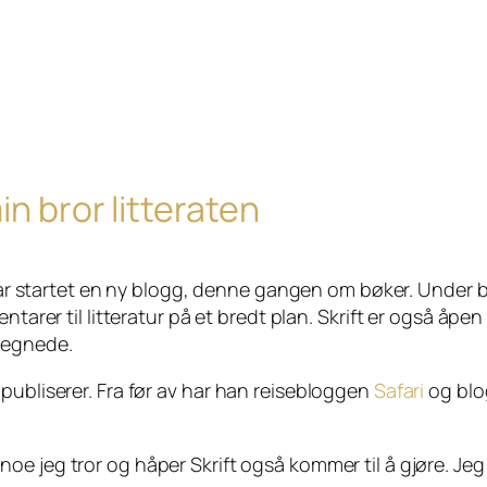
in bror litteraten
ar startet en ny blogg, denne gangen om bøker. Under
arer til litteratur på et bredt plan.
Skrift
er også åpen 
tegnede.
publiserer. Fra før av har han reisebloggen
Safari
og bl
noe jeg tror og håper
Skrift
også kommer til å gjøre. Jeg 