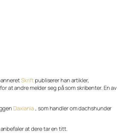
 banneret
Skrift
publiserer han artikler,
for at andre melder seg på som skribenter. En av
oggen
Daxiania
, som handler om dachshunder
anbefaler at dere tar en titt.