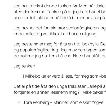
Jeg har jo teknt denne tanken før. Men når Jarle 
sted der fremme. Tanken på at jeg bare har et be
seg om det faktisk er på tide å bli mer bevisst på
Jeg nevner det for min bror seniorrådgiveren. og h
enda heller, og vet ikke at alt har en utgang.
Jeg bestemmer meg for å ta en titt i bokhylla. De
og populærfaglige ting. Jeg er av den typen so
de bøkene jeg har tenkt å lese. Noen har stått de
Jeg tenker:
Hvilke bøker er verd å lese, for meg som «ber
Det er på tide å ta den unge frekkasen Jarle på
fortjener en annen leser enn meg? Hvilke bøker fo
Tore Renberg – Mannen som elsket Yngve