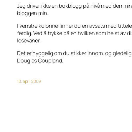
Jeg driver ikke en bokblogg på nivå med den mi
bloggen min.
I venstre kolonne finner du en avsats med tittelen
ferdig. Ved å trykke på en hvilken som helst av di
lesevaner.
Det er hyggelig om du stikker innom, og gledelig h
Douglas Coupland.
10. april 2009