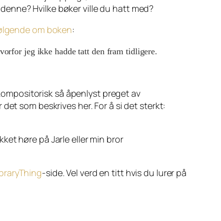
om denne? Hvilke bøker ville du hatt med?
 følgende om boken
:
vorfor jeg ikke hadde tatt den fram tidligere.
kompositorisk så åpenlyst preget av
 det som beskrives her. For å si det sterkt:
et høre på Jarle eller min bror
ibraryThing
-side. Vel verd en titt hvis du lurer på