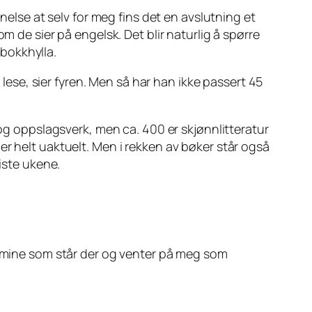
nelse at selv for meg fins det en avslutning et
m de sier på engelsk. Det blir naturlig å spørre
 bokkhylla.
 lese, sier fyren. Men så har han ikke passert 45
 og oppslagsverk, men ca. 400 er skjønnlitteratur
er helt uaktuelt. Men i rekken av bøker står også
iste ukene.
ne mine som står der og venter på meg som