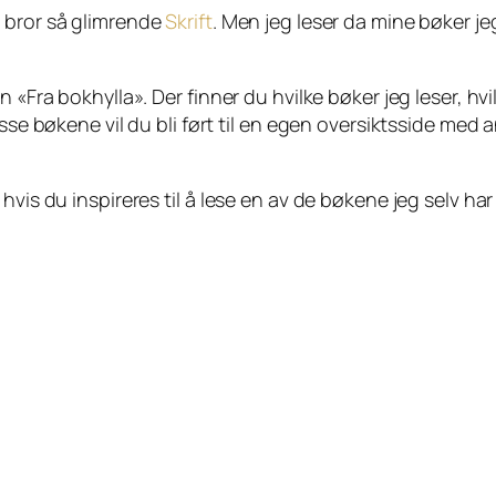
n bror så glimrende
Skrift
. Men jeg leser da mine bøker j
 «Fra bokhylla». Der finner du hvilke bøker jeg leser, hvil
sse bøkene vil du bli ført til en egen oversiktsside med an
vis du inspireres til å lese en av de bøkene jeg selv har 