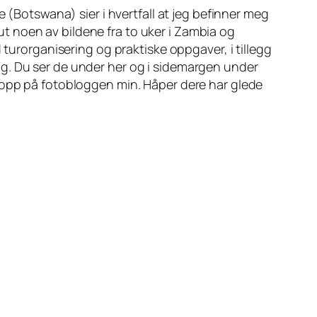
e (Botswana) sier i hvertfall at jeg befinner meg
 ut noen av bildene fra to uker i Zambia og
 turorganisering og praktiske oppgaver, i tillegg
gang. Du ser de under her og i sidemargen under
e opp på fotobloggen min. Håper dere har glede