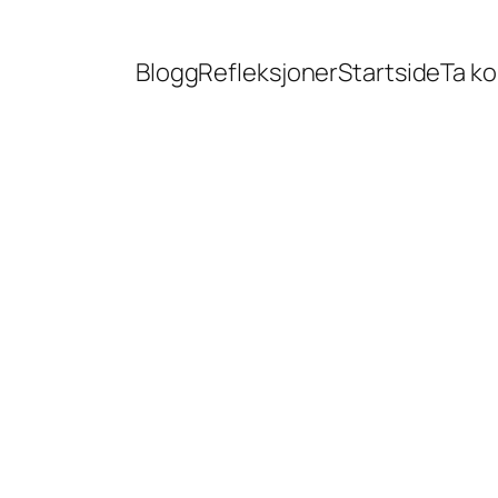
Blogg
Refleksjoner
Startside
Ta k