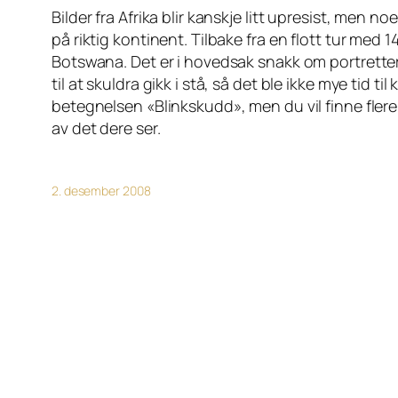
Bilder fra Afrika blir kanskje litt upresist, men
på riktig kontinent. Tilbake fra en flott tur med 
Botswana. Det er i hovedsak snakk om portretter, 
til at skuldra gikk i stå, så det ble ikke mye tid
betegnelsen «Blinkskudd», men du vil finne flere
av det dere ser.
2. desember 2008