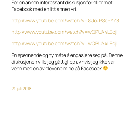
For en annen interessant diskusjon for eller mot
Facebook med en litt annen vri:
http://www.youtube.com/watch?v=8UouP8cRYZ8
http://www.youtube.com/watch?v=wQPUA4LEcjI
http://www.youtube.com/watch?v=wQPUA4LEcjI
En spennende og ny måte å engasjere seg på. Denne
diskusjonen ville jeg gått glipp av hvis jeg ikke var
venn med en av elevene mine på Facebook
21. juli 2018