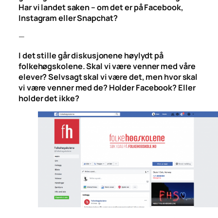
Har vi landet saken – om det er på Facebook,
Instagram eller Snapchat?
—
I det stille går diskusjonene høylydt på
folkehøgskolene. Skal vi være venner med våre
elever? Selvsagt skal vi være det, men hvor skal
vi være venner med de? Holder Facebook? Eller
holder det ikke?