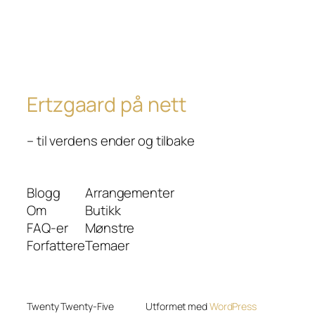
Ertzgaard på nett
– til verdens ender og tilbake
Blogg
Arrangementer
Om
Butikk
FAQ-er
Mønstre
Forfattere
Temaer
Twenty Twenty-Five
Utformet med
WordPress