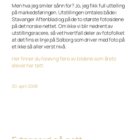
Men hva jeg smiler sånn for? Jo, jeg fikk full uttelling
på markedsføringen. Utstillingen omtales både i
Stavanger Aftenblad og på de to største fotosidene
på det norske nettet. Om ikke vi blir nedrent av
utstillingsracere, så vet hvertfall deler av fotofolket
at det fins ei linje på Solborg som driver med foto på
et ikke så aller verst nivå.
Her finner du forøvrig flere av bildene som årets
elever har tatt.
30. april 2008