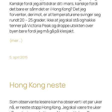
Kanskje fordi jeg alltid drar dit i mars, kanskje fordi
det bare er sånn det er i Hong Kong? Det jeg
forventer, derimot, er at temperaturene svinger seg
rundt 20 – 25 grader, ikke at jeg skal stå og hakke
tenner på Victoria Peak og droppe utsikten over
byen bare fordi jeg må gå på klesjakt.
(mer…)
5. april 2015
Hong Kong neste
Som observante lesere kan ha observert i et par uker
nå, er neste stopp Hong Kong. Jeg skal være tre uker