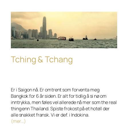
Tching & Tchang
Er i Saigon nå. Er omtrent som forventa meg
Bangkok for 6 år siden. Er alt for tidlig å si nø om
inntrykka, men føles vel allerede nå mer som the real
thing enn Thailand. Spiste frokost på et hotell der
alle snakket fransk. Vi er def. i Indokina.
(mer…)