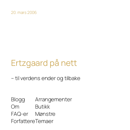
20. mars 2006
Ertzgaard på nett
– til verdens ender og tilbake
Blogg
Arrangementer
Om
Butikk
FAQ-er
Mønstre
Forfattere
Temaer