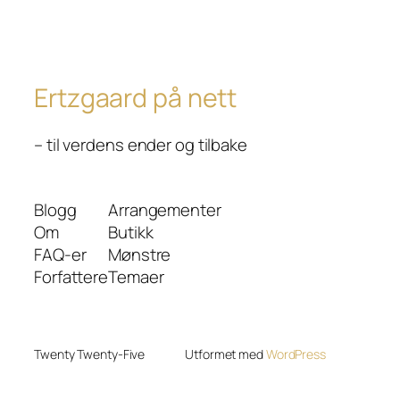
Ertzgaard på nett
– til verdens ender og tilbake
Blogg
Arrangementer
Om
Butikk
FAQ-er
Mønstre
Forfattere
Temaer
Twenty Twenty-Five
Utformet med
WordPress