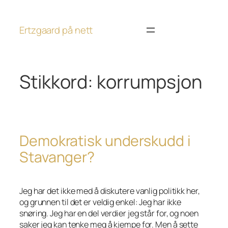
Hopp
til
Ertzgaard på nett
innhold
Stikkord:
korrumpsjon
Demokratisk underskudd i
Stavanger?
Jeg har det ikke med å diskutere vanlig politikk her,
og grunnen til det er veldig enkel: Jeg har ikke
snøring. Jeg har en del verdier jeg står for, og noen
saker jeg kan tenke meg å kjempe for. Men å sette