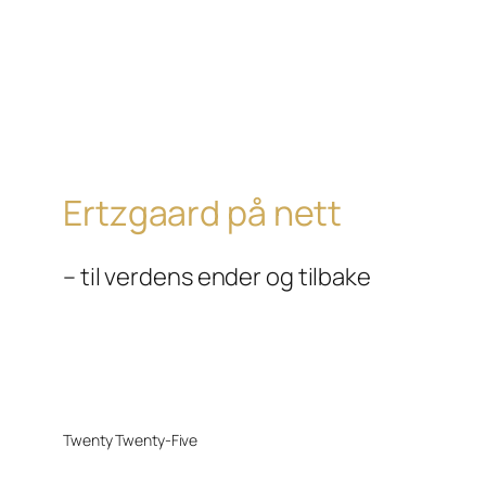
Ertzgaard på nett
– til verdens ender og tilbake
Twenty Twenty-Five