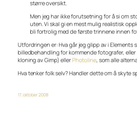
større oversikt.
Men jeg har ikke forutsetning for å si om st
uten. Vi skal gi en mest mulig realistisk op
bli fortrolig med de første trinnene innen f
Utfordringen er:
Hva går jeg glipp av i Elements 
billedbehandling for kommende fotografer, eller bl
kloning av Gimp) eller
Photoline
, som alle altern
Hva tenker folk selv? Handler dette om å skyte s
17. oktober 2008