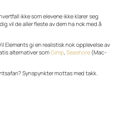
hvertfall ikke som
elevene
ikke klarer seg
ig vil de aller fleste av dem ha nok med å
Vil Elements gi en realistisk nok opplevelse av
ratis alternativer som
Gimp
,
Seashore
(Mac-
fantsafari? Synspynkter mottas med takk.