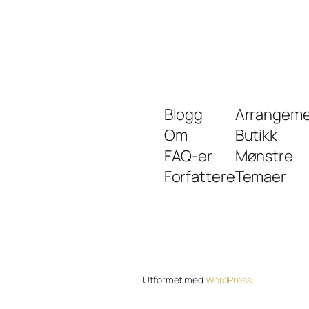
Blogg
Arrangeme
Om
Butikk
FAQ-er
Mønstre
Forfattere
Temaer
Utformet med
WordPress