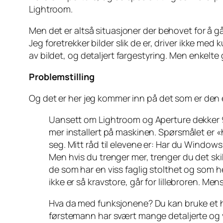
Lightroom.
Men det er altså situasjoner der behovet for å 
Jeg foretrekker bilder slik de er, driver ikke me
av bildet, og detaljert fargestyring. Men enkelte 
Problemstilling
Og det er her jeg kommer inn på det som er den eg
Uansett om Lightroom og Aperture dekker 9
mer installert på maskinen. Spørsmålet er «
seg. Mitt råd til elevene er: Har du Windows
Men hvis du trenger mer, trenger du det sk
de som har en viss faglig stolthet og som h
ikke er så kravstore, går for lillebroren. M
Hva da med funksjonene? Du kan bruke et helt
førstemann har svært mange detaljerte og v