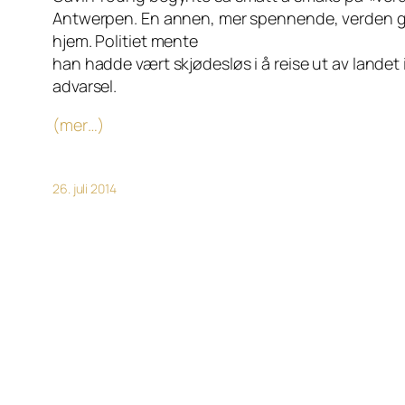
Antwerpen. En annen, mer spennende, verden ga h
hjem. Politiet mente
han hadde vært skjødesløs i å reise ut av landet
advarsel.
(mer…)
26. juli 2014