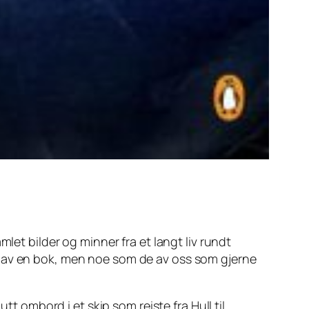
mlet bilder og minner fra et langt liv rundt
verk av en bok, men noe som de av oss som gjerne
ombord i et skip som reiste fra Hull til