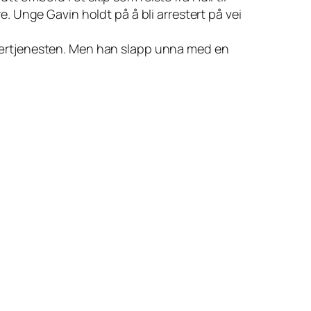
 Unge Gavin holdt på å bli arrestert på vei
litærtjenesten. Men han slapp unna med en