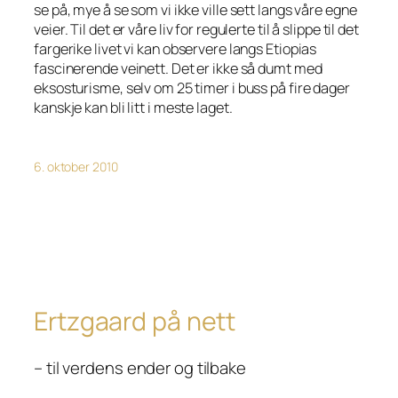
se på, mye å se som vi ikke ville sett langs våre egne
veier. Til det er våre liv for regulerte til å slippe til det
fargerike livet vi kan observere langs Etiopias
fascinerende veinett. Det er ikke så dumt med
eksosturisme, selv om 25 timer i buss på fire dager
kanskje kan bli litt i meste laget.
6. oktober 2010
Ertzgaard på nett
– til verdens ender og tilbake