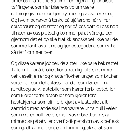
timer bak rattet på 30 timer er ingen ting for disse
tøffingene, som lar blærens volum være
retningsgivende for kjørerytme og pausetenkning.
Og hvem behøver å tenke på sjåførene når vi har
spisepausr og de sitter og ser på oss gaffle i oss helt
til noen av oss plutselig kommer på at våre guider
gjennom det etiopiske trafikklandskapet ikke har de
samme tariffavtalene og tjenestegodene som vi har
så det flommer over.
Og disse karene jobber, de sitter ikke bare bak rattet.
Tuta er til for å brukes kontinuerlig; til å skremme
vekk eselkjerrer og krøtterflokker, unger som bruker
veibanen som lekeplass, hunder som løper i ring
rundt seg selv, lastebiler som kjører forbi lastebiler
som kjører forbi lastebiler som kjører forbi
hestekjerrer som blir forbikjørt av lastebiler, alt
samtidig med at de skal manøvrere unna hull i veien
som ikke er hull i veien, men vaskebrett som skal
minne oss på at vi er overflødighetshorn av sideflesk
som godt kunne trenge en trimming, akkurat som