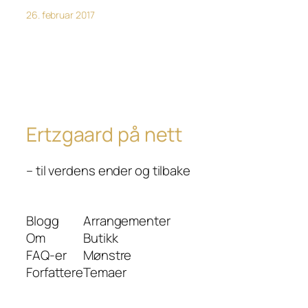
26. februar 2017
Ertzgaard på nett
– til verdens ender og tilbake
Blogg
Arrangementer
Om
Butikk
FAQ-er
Mønstre
Forfattere
Temaer