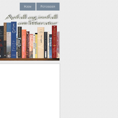
Hjem
Fotosider