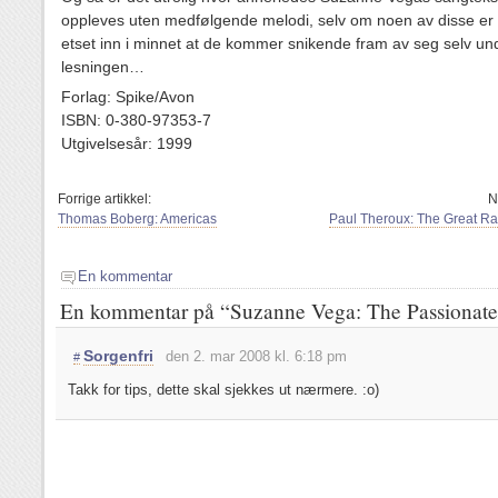
oppleves uten medfølgende melodi, selv om noen av disse er
etset inn i minnet at de kommer snikende fram av seg selv un
lesningen…
Forlag: Spike/Avon
ISBN: 0-380-97353-7
Utgivelsesår: 1999
Forrige artikkel:
N
Thomas Boberg: Americas
Paul Theroux: The Great Ra
En kommentar
En kommentar på “Suzanne Vega: The Passionat
Sorgenfri
den 2. mar 2008 kl. 6:18 pm
#
Takk for tips, dette skal sjekkes ut nærmere. :o)