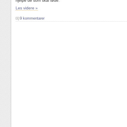
hjelpe de som skal føde.
Les videre »
9 kommentarer