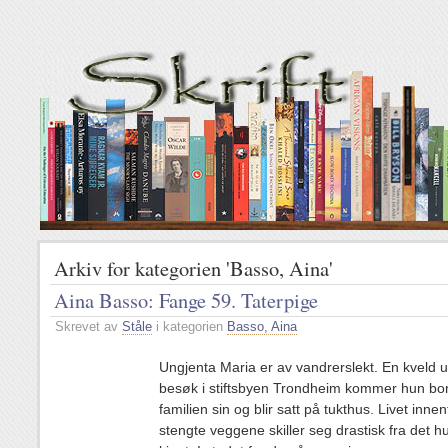
Arkiv for kategorien 'Basso, Aina'
Aina Basso: Fange 59. Taterpige
Skrevet av
Ståle
i kategorien
Basso, Aina
Ungjenta Maria er av vandrerslekt. En kveld 
besøk i stiftsbyen Trondheim kommer hun bor
familien sin og blir satt på tukthus. Livet inne
stengte veggene skiller seg drastisk fra det hun