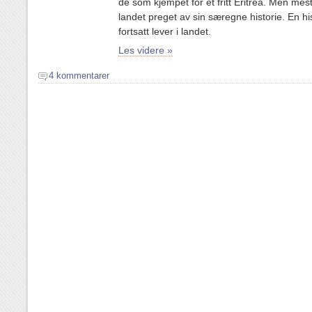
de som kjempet for et fritt Eritrea. Men mest
landet preget av sin særegne historie. En hi
fortsatt lever i landet.
Les videre »
4 kommentarer