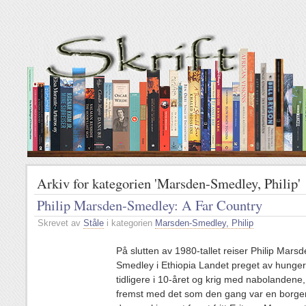
Arkiv for kategorien 'Marsden-Smedley, Philip'
Philip Marsden-Smedley: A Far Country
Skrevet av
Ståle
i kategorien
Marsden-Smedley, Philip
På slutten av 1980-tallet reiser Philip Marsd
Smedley i Ethiopia Landet preget av hung
tidligere i 10-året og krig med nabolandene,
fremst med det som den gang var en borge