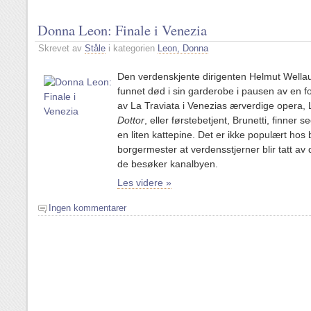
Donna Leon: Finale i Venezia
Skrevet av
Ståle
i kategorien
Leon, Donna
Den verdenskjente dirigenten Helmut Wellau
funnet død i sin garderobe i pausen av en for
av La Traviata i Venezias ærverdige opera, 
Dottor
, eller førstebetjent, Brunetti, finner 
en liten kattepine. Det er ikke populært hos
borgermester at verdensstjerner blir tatt a
de besøker kanalbyen.
Les videre »
Ingen kommentarer