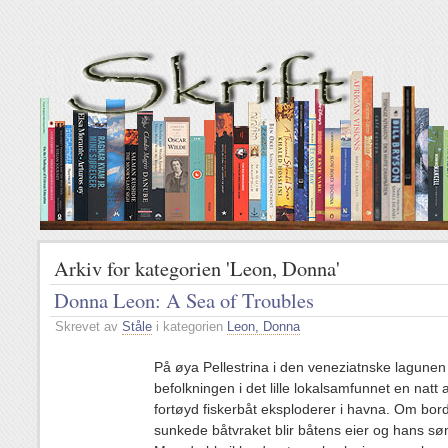
Arkiv for kategorien 'Leon, Donna'
Donna Leon: A Sea of Troubles
Skrevet av
Ståle
i kategorien
Leon, Donna
På øya Pellestrina i den veneziatnske lagune
befolkningen i det lille lokalsamfunnet en natt 
fortøyd fiskerbåt eksploderer i havna. Om bord
sunkede båtvraket blir båtens eier og hans sø