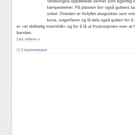
Stridsvogna oppdiktede venner som egentlig e
kampesteiner. På plassen bor også guttens ta
onkel. Onkelen er forfyllet skogvokter som mi
kona, svigerfaren og til dels også gutten for å
er «et skikkelig mannfolk» og for å få ut frustrasjonen over at 
barnløs.
Les videre »
2 kommentarer