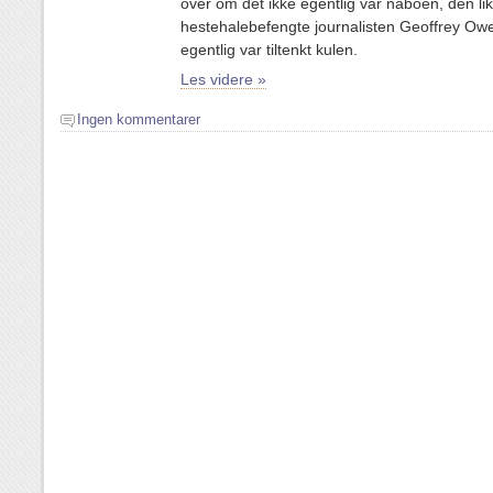
over om det ikke egentlig var naboen, den li
hestehalebefengte journalisten Geoffrey O
egentlig var tiltenkt kulen.
Les videre »
Ingen kommentarer