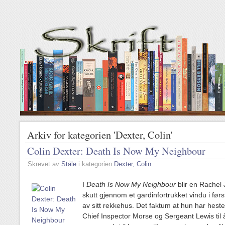
Arkiv for kategorien 'Dexter, Colin'
Colin Dexter: Death Is Now My Neighbour
Skrevet av
Ståle
i kategorien
Dexter, Colin
I
Death Is Now My Neighbour
blir en Rachel
skutt gjennom et gardinfortrukket vindu i førs
av sitt rekkehus. Det faktum at hun har heste
Chief Inspector Morse og Sergeant Lewis til