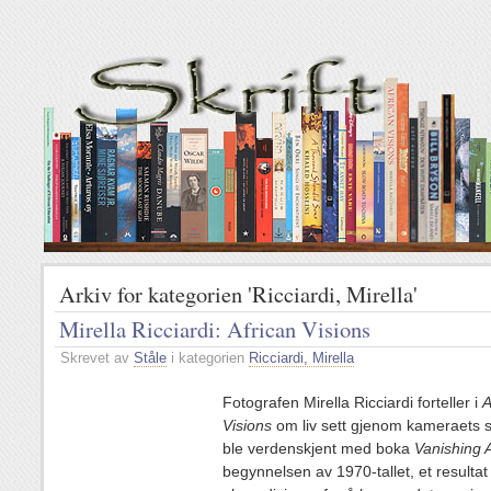
Arkiv for kategorien 'Ricciardi, Mirella'
Mirella Ricciardi: African Visions
Skrevet av
Ståle
i kategorien
Ricciardi, Mirella
Fotografen Mirella Ricciardi forteller i
A
Visions
om liv sett gjenom kameraets 
ble verdenskjent med boka
Vanishing A
begynnelsen av 1970-tallet, et resultat